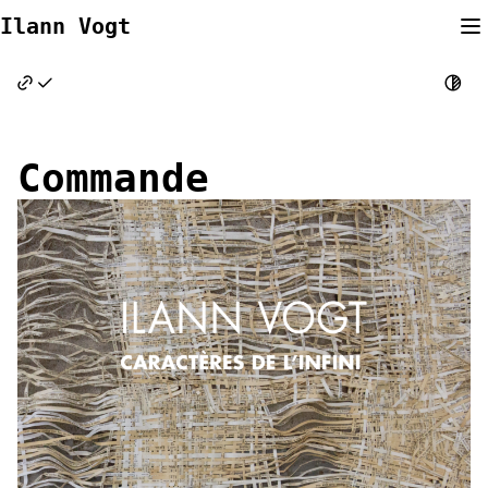
Skip
Ilann Vogt
to
content
Commande