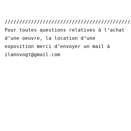
///////////////////////////////////////////
Pour toutes questions relatives à l’achat
d’une oeuvre, la location d’une
exposition merci d’envoyer un mail à
ilannvogt@gmail.com