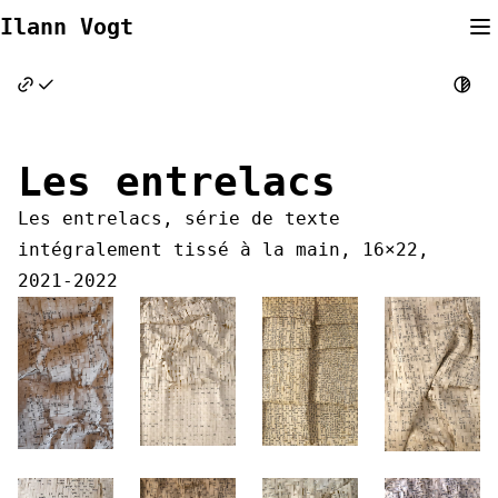
Skip
Ilann Vogt
to
content
Les entrelacs
Les entrelacs, série de texte
intégralement tissé à la main, 16×22,
2021-2022