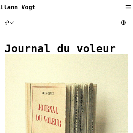
Skip
Ilann Vogt
to
content
Journal du voleur